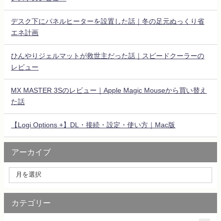
デスク下にパネルヒーターを設置した話｜冬の足元ぬっくり省
エネ計画
ひんやりジェルマットが救世主だった話｜スピードクーラーの
レビュー
MX MASTER 3Sのレビュー｜Apple Magic Mouseから買い替え
た話
【Logi Options +】DL・接続・設定・使い方｜Mac版
アーカイブ
カテゴリー